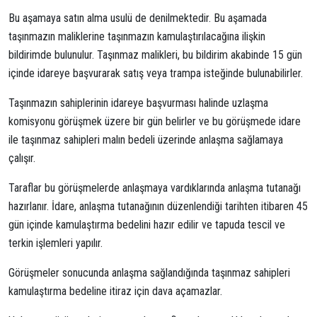
Bu aşamaya satın alma usulü de denilmektedir. Bu aşamada
taşınmazın maliklerine taşınmazın kamulaştırılacağına ilişkin
bildirimde bulunulur. Taşınmaz malikleri, bu bildirim akabinde 15 gün
içinde idareye başvurarak satış veya trampa isteğinde bulunabilirler.
Taşınmazın sahiplerinin idareye başvurması halinde uzlaşma
komisyonu görüşmek üzere bir gün belirler ve bu görüşmede idare
ile taşınmaz sahipleri malın bedeli üzerinde anlaşma sağlamaya
çalışır.
Taraflar bu görüşmelerde anlaşmaya vardıklarında anlaşma tutanağı
hazırlanır. İdare, anlaşma tutanağının düzenlendiği tarihten itibaren 45
gün içinde kamulaştırma bedelini hazır edilir ve tapuda tescil ve
terkin işlemleri yapılır.
Görüşmeler sonucunda anlaşma sağlandığında taşınmaz sahipleri
kamulaştırma bedeline itiraz için dava açamazlar.