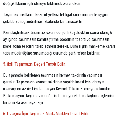
değişikliklerini ilgili idareye bildirmek zorundadır.
Taşınmaz malikinin tasarruf yetkisi tebligat sürecinin usule uygun
şekilde sonuçlandırılması akabinde kısıtlanacaktır.
Kamulaştırılacak taşınmaz üzerinde şerh koyulduktan sonra idare, 6
ay içinde taşınmazın kamulaştırma bedelinin tespiti ve taşınmazın
idare adına tescilini talep etmesi gerekir. Buna ilişkin mahkeme kararı
tapu müdürlüğüne sunulmadığı durumda şerh re’sen kaldırılır.
5. İlgili Taşınmazın Değeri Tespit Edilir.
Bu aşamada belirlenen taşınmazın kıymet takdirinin yapılması
gerekir. Taşınmazın kıymet takdirinin yapılabilmesi için idareye
mensup en az üç kişiden oluşan Kıymet Takdiri Komisyonu kurulur.
Bu komisyon, taşınmazın değerini belirleyerek kamulaştırma işlemini
bir sonraki aşamaya taşır.
6. Uzlaşma İçin Taşınmaz Malik/Malikleri Davet Edilir.