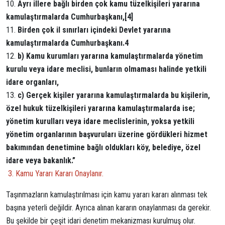
Ayrı illere bağlı birden çok kamu tüzelkişileri yararına
kamulaştırmalarda Cumhurbaşkanı,
[4]
Birden çok il sınırları içindeki Devlet yararına
kamulaştırmalarda Cumhurbaşkanı.
4
b) Kamu kurumları yararına kamulaştırmalarda yönetim
kurulu veya idare meclisi, bunların olmaması halinde yetkili
idare organları,
c) Gerçek kişiler yararına kamulaştırmalarda bu kişilerin,
özel hukuk tüzelkişileri yararına kamulaştırmalarda ise;
yönetim kurulları veya idare meclislerinin, yoksa yetkili
yönetim organlarının başvuruları üzerine gördükleri hizmet
bakımından denetimine bağlı oldukları köy, belediye, özel
idare veya bakanlık.”
3. Kamu Yararı Kararı Onaylanır.
Taşınmazların kamulaştırılması için kamu yararı kararı alınması tek
başına yeterli değildir. Ayrıca alınan kararın onaylanması da gerekir.
Bu şekilde bir çeşit idari denetim mekanizması kurulmuş olur.