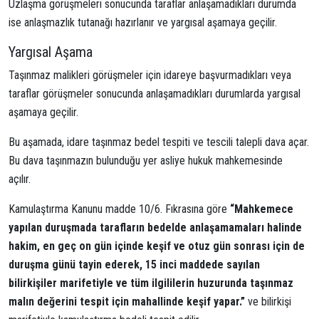
Uzlaşma görüşmeleri sonucunda taraflar anlaşamadıkları durumda
ise anlaşmazlık tutanağı hazırlanır ve yargısal aşamaya geçilir.
Yargısal Aşama
Taşınmaz malikleri görüşmeler için idareye başvurmadıkları veya
taraflar görüşmeler sonucunda anlaşamadıkları durumlarda yargısal
aşamaya geçilir.
Bu aşamada, idare taşınmaz bedel tespiti ve tescili talepli dava açar.
Bu dava taşınmazın bulunduğu yer asliye hukuk mahkemesinde
açılır.
Kamulaştırma Kanunu madde 10/6. Fıkrasına göre
“
Mahkemece
yapılan duruşmada tarafların bedelde anlaşamamaları halinde
hakim, en geç on gün içinde keşif ve otuz gün sonrası için de
duruşma günü tayin ederek, 15 inci maddede sayılan
bilirkişiler marifetiyle ve tüm ilgililerin huzurunda taşınmaz
malın değerini tespit için mahallinde keşif yapar.”
ve bilirkişi