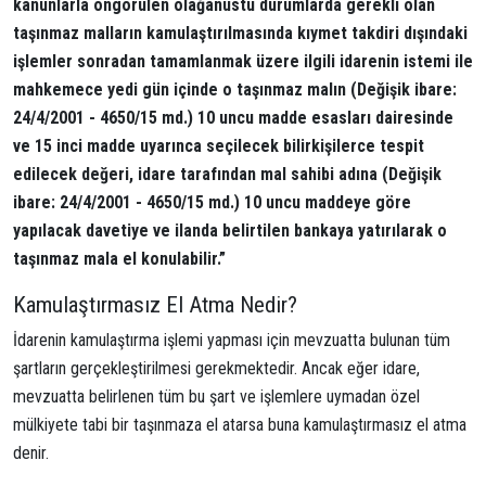
kanunlarla öngörülen olağanüstü durumlarda gerekli olan
taşınmaz malların kamulaştırılmasında kıymet takdiri dışındaki
işlemler sonradan tamamlanmak üzere ilgili idarenin istemi ile
mahkemece yedi gün içinde o taşınmaz malın (Değişik ibare:
24/4/2001 - 4650/15 md.) 10 uncu madde esasları dairesinde
ve 15 inci madde uyarınca seçilecek bilirkişilerce tespit
edilecek değeri, idare tarafından mal sahibi adına (Değişik
ibare: 24/4/2001 - 4650/15 md.) 10 uncu maddeye göre
yapılacak davetiye ve ilanda belirtilen bankaya yatırılarak o
taşınmaz mala el konulabilir.”
Kamulaştırmasız El Atma Nedir?
İdarenin kamulaştırma işlemi yapması için mevzuatta bulunan tüm
şartların gerçekleştirilmesi gerekmektedir. Ancak eğer idare,
mevzuatta belirlenen tüm bu şart ve işlemlere uymadan özel
mülkiyete tabi bir taşınmaza el atarsa buna kamulaştırmasız el atma
denir.