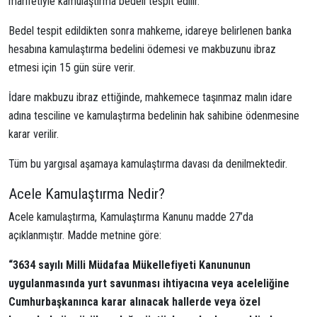
marifetiyle kamulaştırma bedeli tespit edilir.
Bedel tespit edildikten sonra mahkeme, idareye belirlenen banka
hesabına kamulaştırma bedelini ödemesi ve makbuzunu ibraz
etmesi için 15 gün süre verir.
İdare makbuzu ibraz ettiğinde, mahkemece
taşınmaz malın idare
adına tesciline ve kamulaştırma bedelinin hak sahibine ödenmesine
karar verilir.
Tüm bu yargısal aşamaya kamulaştırma davası da denilmektedir.
Acele Kamulaştırma Nedir?
Acele kamulaştırma, Kamulaştırma Kanunu madde 27’da
açıklanmıştır. Madde metnine göre:
“
3634 sayılı Milli Müdafaa Mükellefiyeti Kanununun
uygulanmasında yurt savunması ihtiyacına veya aceleliğine
Cumhurbaşkanınca karar alınacak hallerde veya özel