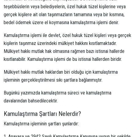
teşebbüslerin veya belediyelerin, özel hukuk tüzel kişilerine veya
gerçek kişilere ait olan taşınmazların tamamına veya bir kısmına,
bedel ödemek üzere el koymasına kamulaştırma işlemi denir.
Kamulaştırma işlemi ile devlet, özel hukuk tüzel kişileri veya gerçek
kişilerin taşınmaz üzerindeki mülkiyet hakkını kısıtlamaktadır.
Mülkiyet hakkı mutlak hak olmasına rağmen bazı istisnai hallerde
kısıtlanabilir. Kamulaştırma işlemi de bu istisnai hallerden biridir.
Mülkiyet hakkı mutlak haklardan biri olduğu için kamulaştırma
işleminin gerçekleştirilmesi sıkı şartlara bağlanmıştır.
Bugünkü yazımızda kamulaştırma süreci ve kamulaştırma
davalarından bahsedilecektir.
Kamulaştırma Şartları Nelerdir?
Kamulaştırma işleminin şartları şunlardır:
Anayasa ve 2942 Sayılı Kamulaştırma Kanununa uygun bir şekilde