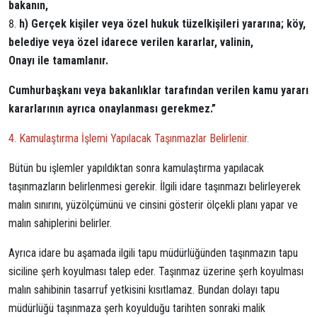
bakanın,
h) Gerçek kişiler veya özel hukuk tüzelkişileri yararına; köy,
belediye veya özel idarece verilen kararlar, valinin,
Onayı ile tamamlanır.
Cumhurbaşkanı veya bakanlıklar tarafından verilen kamu yararı
kararlarının ayrıca onaylanması gerekmez.”
4. Kamulaştırma İşlemi Yapılacak Taşınmazlar Belirlenir.
Bütün bu işlemler yapıldıktan sonra kamulaştırma yapılacak
taşınmazların belirlenmesi gerekir. İlgili idare taşınmazı belirleyerek
malın sınırını, yüzölçümünü ve cinsini gösterir ölçekli planı yapar ve
malın sahiplerini belirler.
Ayrıca idare bu aşamada ilgili tapu müdürlüğünden taşınmazın tapu
siciline şerh koyulması talep eder. Taşınmaz üzerine şerh koyulması
malın sahibinin tasarruf yetkisini kısıtlamaz. Bundan dolayı tapu
müdürlüğü taşınmaza şerh koyulduğu tarihten sonraki malik