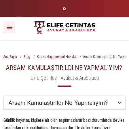
Ana Sayfa
Blog
Kira ve Gayrimenkul Hukuku
Arsam Kamulaştırıldı Ne Yapma
ARSAM KAMULAŞTIRILDI NE YAPMALIYIM?
Elife Çetintaş - Avukat & Arabulucu
Günlük hayatta, kişilere ait olan taşınmazların bazı durumlarda devlet
tarafından el konulduğunu duymuşuzdur. Devletin, kamu özel