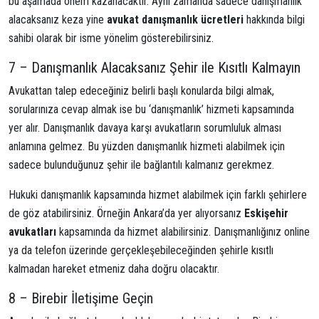
bu aşamada önem kazanacaktır. Aynı zamanda sadece danışmanlık
alacaksanız keza yine
avukat danışmanlık ücretleri
hakkında bilgi
sahibi olarak bir isme yönelim gösterebilirsiniz.
7 – Danışmanlık Alacaksanız Şehir ile Kısıtlı Kalmayın
Avukattan talep edeceğiniz belirli başlı konularda bilgi almak,
sorularınıza cevap almak ise bu ‘danışmanlık’ hizmeti kapsamında
yer alır. Danışmanlık davaya karşı avukatların sorumluluk alması
anlamına gelmez. Bu yüzden danışmanlık hizmeti alabilmek için
sadece bulunduğunuz şehir ile bağlantılı kalmanız gerekmez.
Hukuki danışmanlık kapsamında hizmet alabilmek için farklı şehirlere
de göz atabilirsiniz. Örneğin Ankara’da yer alıyorsanız
Eskişehir
avukatları
kapsamında da hizmet alabilirsiniz. Danışmanlığınız online
ya da telefon üzerinde gerçekleşebileceğinden şehirle kısıtlı
kalmadan hareket etmeniz daha doğru olacaktır.
8 – Birebir İletişime Geçin