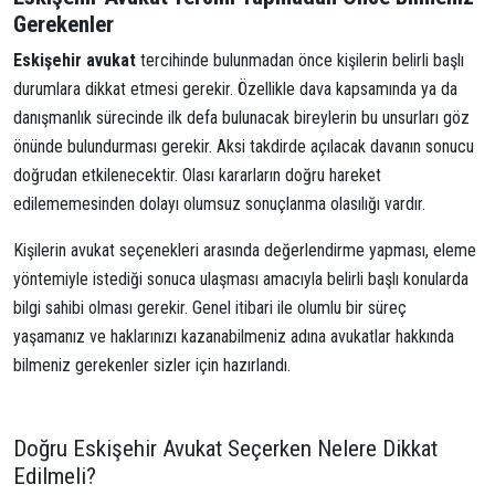
Gerekenler
Eskişehir avukat
tercihinde bulunmadan önce kişilerin belirli başlı
durumlara dikkat etmesi gerekir. Özellikle dava kapsamında ya da
danışmanlık sürecinde ilk defa bulunacak bireylerin bu unsurları göz
önünde bulundurması gerekir. Aksi takdirde açılacak davanın sonucu
doğrudan etkilenecektir. Olası kararların doğru hareket
edilememesinden dolayı olumsuz sonuçlanma olasılığı vardır.
Kişilerin avukat seçenekleri arasında değerlendirme yapması, eleme
yöntemiyle istediği sonuca ulaşması amacıyla belirli başlı konularda
bilgi sahibi olması gerekir. Genel itibari ile olumlu bir süreç
yaşamanız ve haklarınızı kazanabilmeniz adına avukatlar hakkında
bilmeniz gerekenler sizler için hazırlandı.
Doğru Eskişehir Avukat Seçerken Nelere Dikkat
Edilmeli?