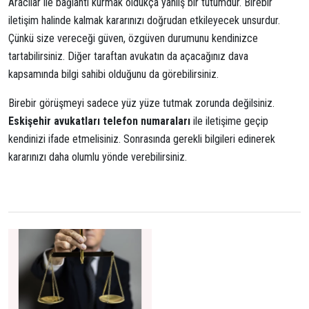
Aracılar ile bağlantı kurmak oldukça yanlış bir tutumdur. Birebir
iletişim halinde kalmak kararınızı doğrudan etkileyecek unsurdur.
Çünkü size vereceği güven, özgüven durumunu kendinizce
tartabilirsiniz. Diğer taraftan avukatın da açacağınız dava
kapsamında bilgi sahibi olduğunu da görebilirsiniz.
Birebir görüşmeyi sadece yüz yüze tutmak zorunda değilsiniz.
Eskişehir avukatları telefon numaraları
ile iletişime geçip
kendinizi ifade etmelisiniz. Sonrasında gerekli bilgileri edinerek
kararınızı daha olumlu yönde verebilirsiniz.