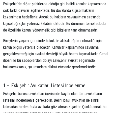
Eskişehir’de diğer şehirlerde olduğu gibi belirli konular kapsamında
çok farklı davalar açılmaktadır. Bu davalarda kişisel hakların
kazanılması hedeflenir. Ancak bu hakların savunulması sırasında
kişisel uğraşlar yetersiz kalabilmektedir. Bu durumun temel sebebi
de özellikle kanun, yönetmelik gibi bilgilerin tam olmamasıdır.
Bireylerin yaşam içerisinde hukuk ile alakalı eğitimi olmadığı için
kanun bilgisi yetersiz olacaktır. Kanunlar kapsamında savunma
gerçekleşeceği için avukat desteği büyük önem taşımaktadır. Genel
itibari ile bu sebeplerden dolayı Eskişehir avukat seçiminde
bulunacaksanız, şu unsurlara dikkat etmeniz gerekmektedir:
1 – Eskişehir Avukatları Listesi İncelenmeli
Eskişehir barosu avukatları içerisinde kayıtlı olan tüm avukatların
listesini incelemeniz gerekebilir. Belirli başlı avukatlar ile sınırlı
kalmadan birden fazla avukata göz atmanız şarttır. Çünkü ancak bu