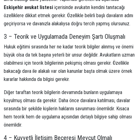
Eskişehir avukat listesi
içerisinde avukatın kendini tanıtacağı
özelliklere dikkat etmek gerekir. Özellikle belirli başlı davaların adını
geçiriyorsa ve davanızla alakalıysa doğru tercih yapmış olursunuz.
3 – Teorik ve Uygulamada Deneyim Şartı Oluşmalı
Hukuk eğitimi sırasında her ne kadar teorik bilgiler alınmış ve önemi
büyük olsa da tek başına yeterli bir unsur değildir. Avukatların uzman
olabilmesi için teorik bilgilerinin pekişmiş olması gerekir. Özellikle
bakacağı dava ile alakalı var olan kanunlar başta olmak üzere örnek
kararlar hakkında da bilgisi gerekir.
Diğer taraftan teorik bilgilerin devamında bunların uygulamaya
koyulmuş olması da gerekir. Daha önce davalara katılması, davalar
sırasında bir şekilde kişilerin haklarını savunması önemlidir. Kısaca
hem teorik hem de uygulama açısından detaylı bilgiye sahip olması
önemlidir.
4 – Kuvvetli İletişim Beceresi Mevcut Olmalı