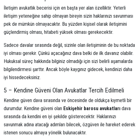
İletişim avukatlık becerisi için en başta yer alan özelliktir. Yeterli
iletişim yeteneğine sahip olmayan bireyin sizin haklarınızı savunması
pek de mümkün olmayacaktır. Bu yüzden kişisel olarak iletişimini
güçlendirmiş olması, hitabeti yüksek olması gerekecektir.
Sadece davalar sırasında değil, sizinle olan iletişiminin de bu noktada
iyi olması gerekir. Çünkü açacağınız dava belki de ilk davanız olabilir.
Hukuksal süreç hakkında bilginiz olmadığı için sizi belirli aşamalarda
bilgilendirmesi şarttır. Ancak böyle kaygınız gidecek, kendinizi daha
iyi hissedeceksiniz.
5 – Kendine Güveni Olan Avukatlar Tercih Edilmeli
Kendine güven dava sırasında ve öncesinde de oldukça kıymetli bir
durumdur. Kendine güveni olan
Eskişehir barosu avukatları
dava
sırasında da kendini en iyi şekilde gösterecektir. Haklarınızı
savunmak adına atacağı adımları bilecek, özgüven ile hareket ederek
istenen sonucu almaya yönelik bulunacaktır.