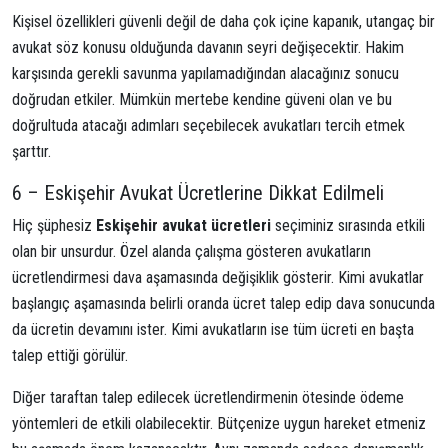
Kişisel özellikleri güvenli değil de daha çok içine kapanık, utangaç bir
avukat söz konusu olduğunda davanın seyri değişecektir. Hakim
karşısında gerekli savunma yapılamadığından alacağınız sonucu
doğrudan etkiler. Mümkün mertebe kendine güveni olan ve bu
doğrultuda atacağı adımları seçebilecek avukatları tercih etmek
şarttır.
6 – Eskişehir Avukat Ücretlerine Dikkat Edilmeli
Hiç şüphesiz
Eskişehir avukat ücretleri
seçiminiz sırasında etkili
olan bir unsurdur. Özel alanda çalışma gösteren avukatların
ücretlendirmesi dava aşamasında değişiklik gösterir. Kimi avukatlar
başlangıç aşamasında belirli oranda ücret talep edip dava sonucunda
da ücretin devamını ister. Kimi avukatların ise tüm ücreti en başta
talep ettiği görülür.
Diğer taraftan talep edilecek ücretlendirmenin ötesinde ödeme
yöntemleri de etkili olabilecektir. Bütçenize uygun hareket etmeniz