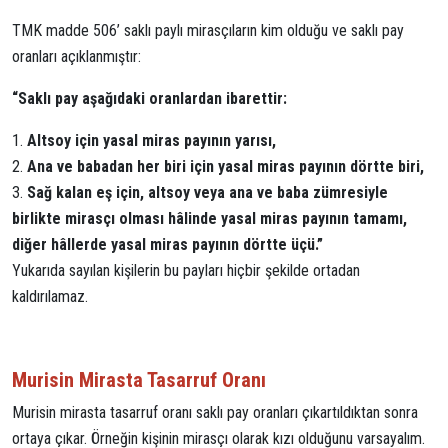
TMK madde 506’ saklı paylı mirasçıların kim olduğu ve saklı pay
oranları açıklanmıştır:
“Saklı pay aşağıdaki oranlardan ibarettir:
Altsoy için yasal miras payının yarısı,
Ana ve babadan her biri için yasal miras payının dörtte biri,
Sağ kalan eş için, altsoy veya ana ve baba zümresiyle
birlikte mirasçı olması hâlinde yasal miras payının tamamı,
diğer hâllerde yasal miras payının dörtte üçü.”
Yukarıda sayılan kişilerin bu payları hiçbir şekilde ortadan
kaldırılamaz.
Murisin Mirasta Tasarruf Oranı
Murisin mirasta tasarruf oranı saklı pay oranları çıkartıldıktan sonra
ortaya çıkar. Örneğin kişinin mirasçı olarak kızı olduğunu varsayalım.