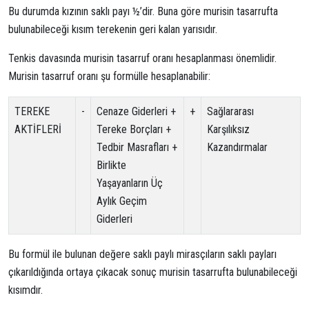
Bu durumda kızının saklı payı ½’dir. Buna göre murisin tasarrufta
bulunabileceği kısım terekenin geri kalan yarısıdır.
Tenkis davasında murisin tasarruf oranı hesaplanması önemlidir.
Murisin tasarruf oranı şu formülle hesaplanabilir:
TEREKE
-
Cenaze Giderleri +
+
Sağlararası
AKTİFLERİ
Tereke Borçları +
Karşılıksız
Tedbir Masrafları +
Kazandırmalar
Birlikte
Yaşayanların Üç
Aylık Geçim
Giderleri
Bu formül ile bulunan değere saklı paylı mirasçıların saklı payları
çıkarıldığında ortaya çıkacak sonuç murisin tasarrufta bulunabileceği
kısımdır.