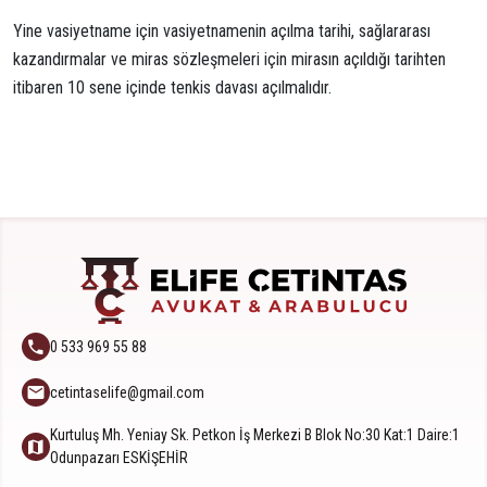
Yine vasiyetname için vasiyetnamenin açılma tarihi, sağlararası
kazandırmalar ve miras sözleşmeleri için mirasın açıldığı tarihten
itibaren 10 sene içinde tenkis davası açılmalıdır.
0 533 969 55 88
cetintaselife@gmail.com
Kurtuluş Mh. Yeniay Sk. Petkon İş Merkezi B Blok No:30 Kat:1 Daire:1
Odunpazarı ESKİŞEHİR