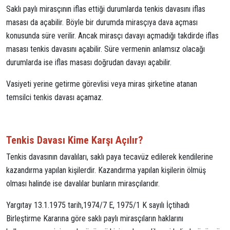
Saklı paylı mirasçının iflas ettiği durumlarda tenkis davasını iflas
masası da açabilir. Böyle bir durumda mirasçıya dava açması
konusunda süre verilir. Ancak mirasçı davayı açmadığı takdirde iflas
masası tenkis davasını açabilir. Süre vermenin anlamsız olacağı
durumlarda ise iflas masası doğrudan davayı açabilir.
Vasiyeti yerine getirme görevlisi veya miras şirketine atanan
temsilci tenkis davası açamaz.
Tenkis Davası Kime Karşı Açılır?
Tenkis davasının davalıları, saklı paya tecavüz edilerek kendilerine
kazandırma yapılan kişilerdir. Kazandırma yapılan kişilerin ölmüş
olması halinde ise davalılar bunların mirasçılarıdır.
Yargıtay 13.1.1975 tarih,1974/7 E, 1975/1 K sayılı İçtihadı
Birleştirme Kararına göre saklı paylı mirasçıların haklarını