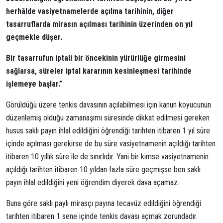
herhâlde vasiyetnamelerde açılma tarihinin, diğer
tasarruflarda mirasın açılması tarihinin üzerinden on yıl
geçmekle düşer.
Bir tasarrufun iptali bir öncekinin yürürlüğe girmesini
sağlarsa, süreler iptal kararının kesinleşmesi tarihinde
işlemeye başlar.”
Görüldüğü üzere tenkis davasının açılabilmesi için kanun koyucunun
düzenlemiş olduğu zamanaşımı süresinde dikkat edilmesi gereken
husus saklı payın ihlal edildiğini öğrendiği tarihten itibaren 1 yıl süre
içinde açılması gerekirse de bu süre vasiyetnamenin açıldığı tarihten
itibaren 10 yıllık süre ile de sınırlıdır. Yani bir kimse vasiyetnamenin
açıldığı tarihten itibaren 10 yıldan fazla süre geçmişse ben saklı
payın ihlal edildiğini yeni öğrendim diyerek dava açamaz.
Buna göre saklı paylı mirasçı payına tecavüz edildiğini öğrendiği
tarihten itibaren 1 sene içinde tenkis davası açmak zorundadır.