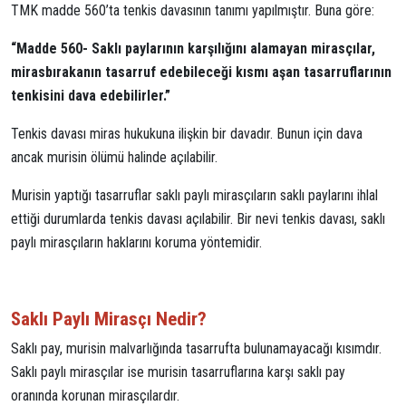
TMK madde 560’ta tenkis davasının tanımı yapılmıştır. Buna göre:
“Madde 560- Saklı paylarının karşılığını alamayan mirasçılar,
mirasbırakanın tasarruf edebileceği kısmı aşan tasarruflarının
tenkisini dava edebilirler.”
Tenkis davası miras hukukuna ilişkin bir davadır. Bunun için dava
ancak murisin ölümü halinde açılabilir.
Murisin yaptığı tasarruflar saklı paylı mirasçıların saklı paylarını ihlal
ettiği durumlarda tenkis davası açılabilir. Bir nevi tenkis davası, saklı
paylı mirasçıların haklarını koruma yöntemidir.
Saklı Paylı Mirasçı Nedir?
Saklı pay, murisin malvarlığında tasarrufta bulunamayacağı kısımdır.
Saklı paylı mirasçılar ise murisin tasarruflarına karşı saklı pay
oranında korunan mirasçılardır.