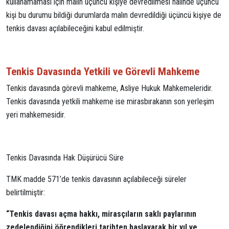
kullanamaması için malın üçüncü kişiye devredilmesi halinde üçüncü
kişi bu durumu bildiği durumlarda malın devredildiği üçüncü kişiye de
tenkis davası açılabileceğini kabul edilmiştir.
Tenkis Davasında Yetkili ve Görevli Mahkeme
Tenkis davasında görevli mahkeme, Asliye Hukuk Mahkemeleridir.
Tenkis davasında yetkili mahkeme ise mirasbırakanın son yerleşim
yeri mahkemesidir.
Tenkis Davasında Hak Düşürücü Süre
TMK madde 571’de tenkis davasının açılabileceği süreler
belirtilmiştir:
“Tenkis davası açma hakkı, mirasçıların saklı paylarının
zedelendiğini öğrendikleri tarihten başlayarak bir yıl ve