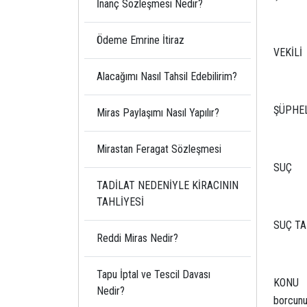
İnanç Sözleşmesi Nedir?
Ödeme Emrine İtiraz
VEKİLİ
Alacağımı Nasıl Tahsil Edebilirim?
ŞÜPHE
Miras Paylaşımı Nasıl Yapılır?
Mirastan Feragat Sözleşmesi
SUÇ
TADİLAT NEDENİYLE KİRACININ
TAHLİYESİ
SUÇ
Reddi Miras Nedir?
Tapu İptal ve Tescil Davası
KONU :
Nedir?
borcunu 