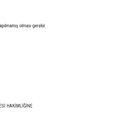
pılmamış olması gerekir.
ESİ HAKİMLİĞİNE