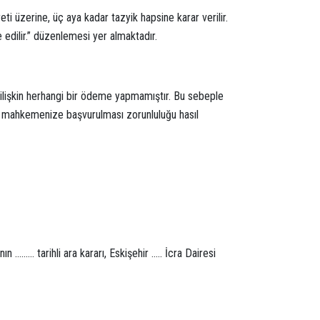
eti üzerine, üç aya kadar tazyik hapsine karar verilir.
e edilir.” düzenlemesi yer almaktadır.
ra ilişkin herhangi bir ödeme yapmamıştır. Bu sebeple
in mahkemenize başvurulması zorunluluğu hasıl
……… tarihli ara kararı, Eskişehir ….. İcra Dairesi