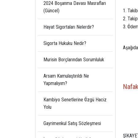
2024 Boşanma Davası Masrafları
(Güncel)
Takib
Takip
Ödeme
Hayat Sigortaları Nelerdir?
Sigorta Hukuku Nedir?
Aşağıda
Murisin Borçlarından Sorumluluk
Arsam Kamulaştırıldı Ne
Yapmalıyım?
Nafak
Kambiyo Senetlerine Özgü Haciz
Yolu
Gayrimenkul Satış Sözleşmesi
ŞİKAYE