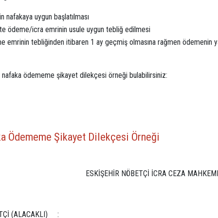
in nafakaya uygun başlatılması
te ödeme/icra emrinin usule uygun tebliğ edilmesi
 emrinin tebliğinden itibaren 1 ay geçmiş olmasına rağmen ödemenin ya
 nafaka ödememe şikayet dilekçesi örneği bulabilirsiniz:
a Ödememe Şikayet Dilekçesi Örneği
ESKİŞEHİR NÖBETÇİ İCRA CEZA MAHKEM
TÇİ (ALACAKLI) :