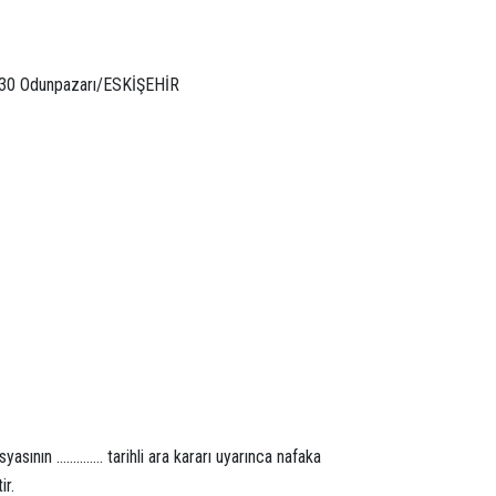
Odunpazarı/ESKİŞEHİR
……….. tarihli ara kararı uyarınca nafaka
ir.