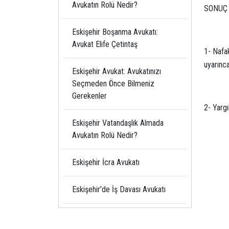
Avukatın Rolü Nedir?
SONUÇ V
Eskişehir Boşanma Avukatı:
Avukat Elife Çetintaş
1- Nafa
uyarınca
Eskişehir Avukat: Avukatınızı
Seçmeden Önce Bilmeniz
Gerekenler
2- Yargı
Eskişehir Vatandaşlık Almada
Avukatın Rolü Nedir?
Eskişehir İcra Avukatı
Eskişehir'de İş Davası Avukatı