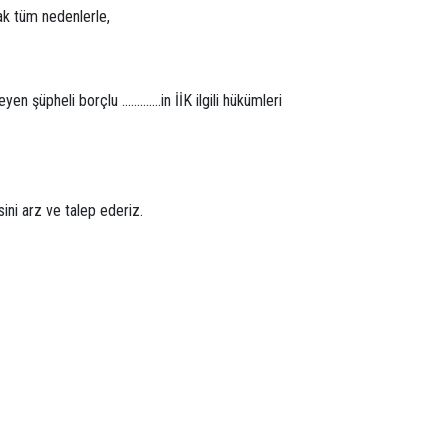
k tüm nedenlerle,
en şüpheli borçlu ………….in İİK ilgili hükümleri
sini arz ve talep ederiz.