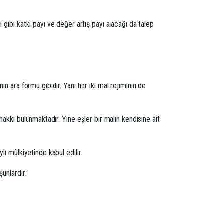
 gibi katkı payı ve değer artış payı alacağı da talep
nin ara formu gibidir. Yani her iki mal rejiminin de
hakkı bulunmaktadır. Yine eşler bir malın kendisine ait
ı mülkiyetinde kabul edilir.
şunlardır: