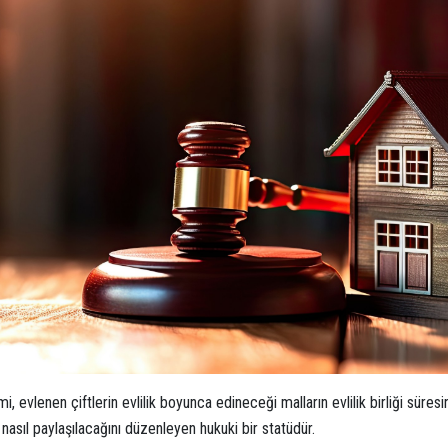
mi, evlenen çiftlerin evlilik boyunca edineceği malların evlilik birliği süres
 nasıl paylaşılacağını düzenleyen hukuki bir statüdür.