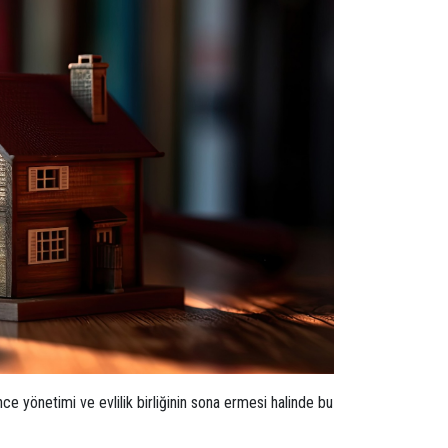
ince yönetimi ve evlilik birliğinin sona ermesi halinde bu