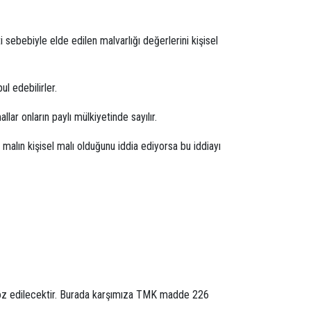
i sebebiyle elde edilen malvarlığı değerlerini kişisel
kabul edebilirler.
lar onların paylı mülkiyetinde sayılır.
r malın kişisel malı olduğunu iddia ediyorsa bu iddiayı
en söz edilecektir. Burada karşımıza TMK madde 226