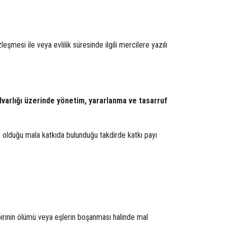
mesi ile veya evlilik süresinde ilgili mercilere yazılı
malvarlığı üzerinde yönetim, yararlanma ve tasarruf
ahip olduğu mala katkıda bulunduğu takdirde katkı payı
irinin ölümü veya eşlerin boşanması halinde mal