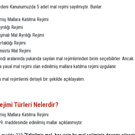
deni Kanunumuzda 5 adet mal rejimi sayılmıştır. Bunlar:
lmiş Mallara Katılma Rejimi
yrılığı Rejimi
şmalı Mal Ayrılığı Rejimi
rtaklığı Rejimi
nüstü Mal Rejimi
ndi aralarında yukarıda sayılan mal rejimlerinden birini seçebilirler. Anc
yasal mal rejimi olan edinilmiş mallara katılma rejimi uygulanır.
u mal rejimlerini detaylı bir şekilde açıklayalım.
ejimi Türleri Nelerdir?
lmiş Mallara Katılma Rejimi
. maddesinde edinilmiş mallar açıklanmıştır: