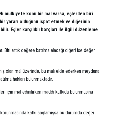
ylı mülkiyete konu bir mal varsa, eşlerden biri
bir yararı olduğunu ispat etmek ve diğerinin
r. Eşler karşılıklı borçları ile ilgili düzenleme
r. Biri artık değere katılma alacağı diğeri ise değer
inilmiş olan mal üzerinde, bu malı elde ederken meydana
katılma hakları bulunmaktadır.
leri için mal edinilirken maddi katkıda bulunmasına
eya korunmasında katkı sağlamışsa bu durumda değer